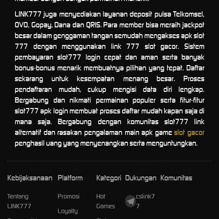
LINK777 juga menyediakan layanan deposit pulsa Telkomsel,
OVO, Gopay, Dana dan QRIS. Para member bisa meraih jackpot
besar dalam genggaman tangan semudah mengakses apk slot
777 dengan menggunakan link 777 slot gacor. Sistem
pembayaran slot777 login cepat dan aman serta banyak
bonus-bonus menarik membuatnya pilihan yang tepat. Daftar
sekarang untuk kesempatan menang besar. Proses
pendaftaran mudah, cukup mengisi data diri lengkap.
Bergabung dan nikmati permainan populer serta fitur-fitur
slot777 apk login membuat proses daftar mudah kapan saja di
mana saja. Bergabung dengan komunitas slot777 link
alternatif dan rasakan pengalaman main apk game
slot gacor
penghasil uang yang menyenangkan serta menguntungkan.
Kebijaksanaan
Platform
Kategori
Dukungan
Komunitas
Tentang
Promosi
Hot
cslink7
LINK777
Games
7
Loyalty