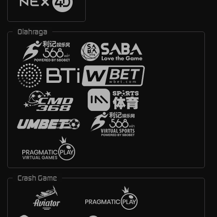
Olahraga
Crash Game