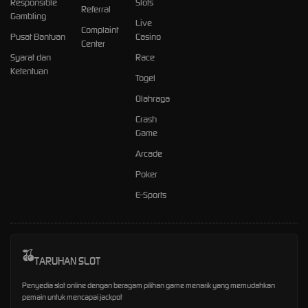
Responsible
Slots
Referral
Gambling
Live
Complaint
Pusat Bantuan
Casino
Center
Syarat dan
Race
Ketentuan
Togel
Olahraga
Crash
Game
Arcade
Poker
E-Sports
TARUHAN SLOT
Penyedia slot online dengan beragam pilihan game menarik yang memudahkan
pemain untuk mencapai jackpot