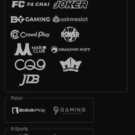
Poker
E-Sports