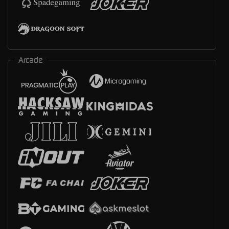
Arcade