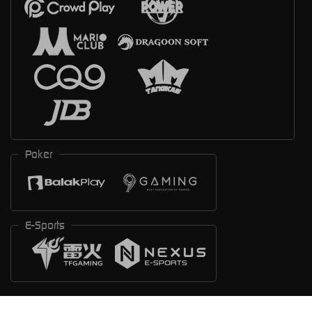
Poker
E-Sports