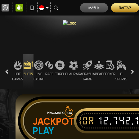
MASUK
DAFTAR
HOT
SLOTS
LIVE
RACE
TOGEL
OLAHRAGA
CRASH
ARCADE
POKER
E-
PROMO
GAMES
CASINO
GAME
SPORTS
IDR
12,742,
JACKPOT
PLAY