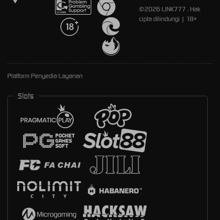
©2026 LINK777 . Hak
cipta dilindungi | 18+
Platform Penyedia Layanan
Slots