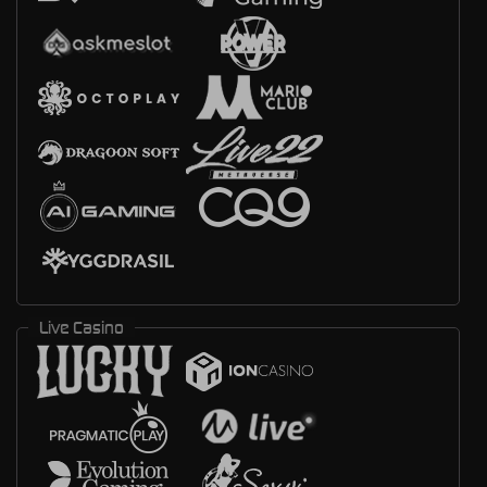
Live Casino