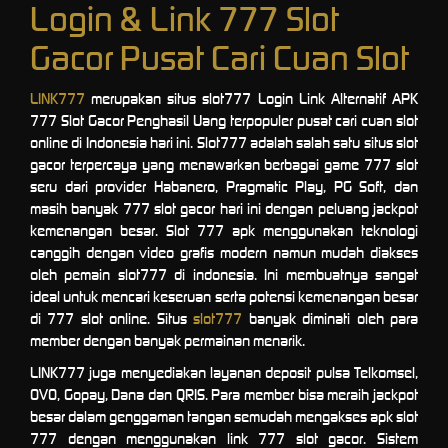
Login & Link 777 Slot
Gacor Pusat Cari Cuan Slot
LINK777
merupakan situs slot777 Login Link Alternatif APK
777 Slot Gacor Penghasil Uang terpopuler pusat cari cuan slot
online di Indonesia hari ini. Slot777 adalah salah satu situs slot
gacor terpercaya yang menawarkan berbagai game 777 slot
seru dari provider Habanero, Pragmatic Play, PG Soft, dan
masih banyak 777 slot gacor hari ini dengan peluang jackpot
kemenangan besar. Slot 777 apk menggunakan teknologi
canggih dengan video grafis modern namun mudah diakses
oleh pemain slot777 di indonesia. Ini membuatnya sangat
ideal untuk mencari keseruan serta potensi kemenangan besar
di 777 slot online. Situs
slot777
banyak diminati oleh para
member dengan banyak permainan menarik.
LINK777 juga menyediakan layanan deposit pulsa Telkomsel,
OVO, Gopay, Dana dan QRIS. Para member bisa meraih jackpot
besar dalam genggaman tangan semudah mengakses apk slot
777 dengan menggunakan link 777 slot gacor. Sistem