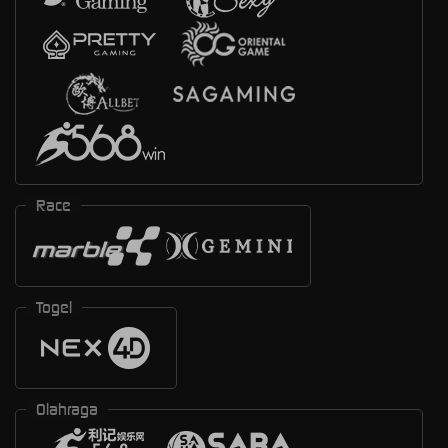
Race
Togel
Olahraga