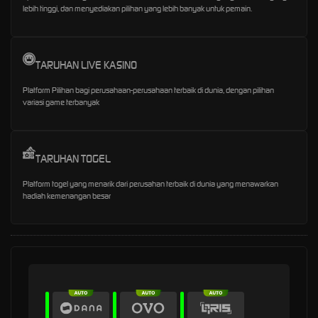
lebih tinggi, dan menyediakan pilihan yang lebih banyak untuk pemain.
TARUHAN LIVE KASINO
Platform Pilihan bagi perusahaan-perusahaan terbaik di dunia, dengan pilihan
variasi game terbanyak
TARUHAN TOGEL
Platform togel yang menarik dari perusahan terbaik di dunia yang menawarkan
hadiah kemenangan besar