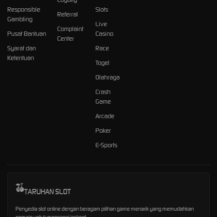
Responsible
Slots
Referral
Gambling
Live
Complaint
Pusat Bantuan
Casino
Center
Syarat dan
Race
Ketentuan
Togel
Olahraga
Crash
Game
Arcade
Poker
E-Sports
TARUHAN SLOT
Penyedia slot online dengan beragam pilihan game menarik yang memudahkan
pemain untuk mencapai jackpot