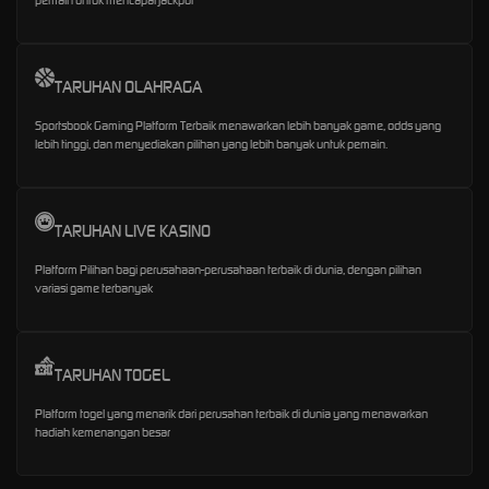
TARUHAN OLAHRAGA
Sportsbook Gaming Platform Terbaik menawarkan lebih banyak game, odds yang
lebih tinggi, dan menyediakan pilihan yang lebih banyak untuk pemain.
TARUHAN LIVE KASINO
Platform Pilihan bagi perusahaan-perusahaan terbaik di dunia, dengan pilihan
variasi game terbanyak
TARUHAN TOGEL
Platform togel yang menarik dari perusahan terbaik di dunia yang menawarkan
hadiah kemenangan besar