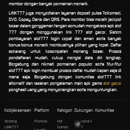
member dengan banyak permainan menarik.
LINK777 juga menyediakan layanan deposit pulsa Telkomsel,
OVO, Gopay, Dana dan QRIS. Para member bisa meraih jackpot
besar dalam genggaman tangan semudah mengakses apk slot
777 dengan menggunakan link 777 slot gacor. Sistem
pembayaran slot777 login cepat dan aman serta banyak
bonus-bonus menarik membuatnya pilihan yang tepat. Daftar
sekarang untuk kesempatan menang besar. Proses
pendaftaran mudah, cukup mengisi data diri lengkap.
Bergabung dan nikmati permainan populer serta fitur-fitur
slot777 apk login membuat proses daftar mudah kapan saja di
mana saja. Bergabung dengan komunitas slot777 link
alternatif dan rasakan pengalaman main apk game
slot gacor
penghasil uang yang menyenangkan serta menguntungkan.
Kebijaksanaan
Platform
Kategori
Dukungan
Komunitas
Tentang
Promosi
Hot
cslink7
LINK777
Games
7
Loyalty