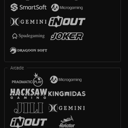
Arcade