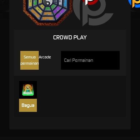
CROWD PLAY
Semua
Arcade
permainan
Bagua