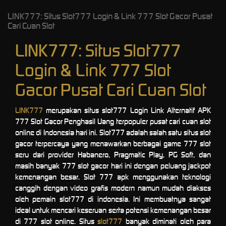
LINK777: Situs Slot777 Login & Link 777 Slot Gacor Pusat
Cari Cuan Slot
LINK777: Situs Slot777
Login & Link 777 Slot
Gacor Pusat Cari Cuan Slot
LINK777
merupakan situs slot777 Login Link Alternatif APK
777 Slot Gacor Penghasil Uang terpopuler pusat cari cuan slot
online di Indonesia hari ini. Slot777 adalah salah satu situs slot
gacor terpercaya yang menawarkan berbagai game 777 slot
seru dari provider Habanero, Pragmatic Play, PG Soft, dan
masih banyak 777 slot gacor hari ini dengan peluang jackpot
kemenangan besar. Slot 777 apk menggunakan teknologi
canggih dengan video grafis modern namun mudah diakses
oleh pemain slot777 di indonesia. Ini membuatnya sangat
ideal untuk mencari keseruan serta potensi kemenangan besar
di 777 slot online. Situs
slot777
banyak diminati oleh para