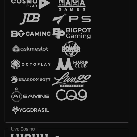
Live Casino