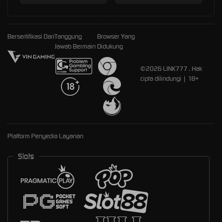
Bersertifikasi Dari
Tanggung
Browser Yang
Jawab Bermain
Didukung
©2026 LINK777 . Hak
cipta dilindungi | 18+
Platform Penyedia Layanan
Slots