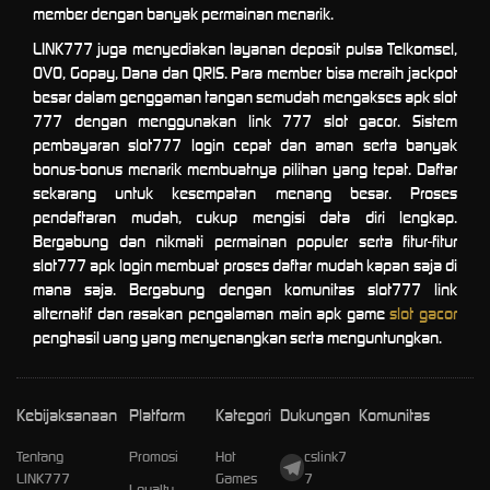
member dengan banyak permainan menarik.
LINK777 juga menyediakan layanan deposit pulsa Telkomsel,
OVO, Gopay, Dana dan QRIS. Para member bisa meraih jackpot
besar dalam genggaman tangan semudah mengakses apk slot
777 dengan menggunakan link 777 slot gacor. Sistem
pembayaran slot777 login cepat dan aman serta banyak
bonus-bonus menarik membuatnya pilihan yang tepat. Daftar
sekarang untuk kesempatan menang besar. Proses
pendaftaran mudah, cukup mengisi data diri lengkap.
Bergabung dan nikmati permainan populer serta fitur-fitur
slot777 apk login membuat proses daftar mudah kapan saja di
mana saja. Bergabung dengan komunitas slot777 link
alternatif dan rasakan pengalaman main apk game
slot gacor
penghasil uang yang menyenangkan serta menguntungkan.
Kebijaksanaan
Platform
Kategori
Dukungan
Komunitas
Tentang
Promosi
Hot
cslink7
LINK777
Games
7
Loyalty