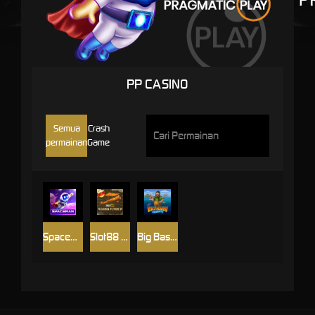
PP CASINO
Semua
Crash
permainan
Game
Spaceman
Slot88 High Flyer
Big Bass Crash