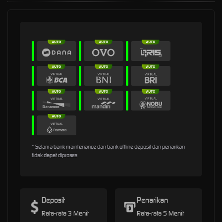
* Selama bank maintenance dan bank offline deposit dan penarikan
tidak dapat diproses
Deposit
Penarikan
Rata-rata 3 Menit
Rata-rata 5 Menit