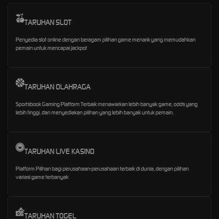
TARUHAN SLOT
Penyedia slot online dengan beragam pilihan game menarik yang memudahkan
pemain untuk mencapai jackpot
TARUHAN OLAHRAGA
Sportsbook Gaming Platform Terbaik menawarkan lebih banyak game, odds yang
lebih tinggi, dan menyediakan pilihan yang lebih banyak untuk pemain.
TARUHAN LIVE KASINO
Platform Pilihan bagi perusahaan-perusahaan terbaik di dunia, dengan pilihan
variasi game terbanyak
TARUHAN TOGEL