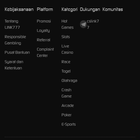
Kebijaksanaan
Platform
Kategori
Dukungan
Komunitas
Tentang
Promosi
Hot
cslink7
LINK777
Games
7
Loyalty
Responsible
Slots
Referral
Gambling
Live
Complaint
Pusat Bantuan
Casino
Center
Syarat dan
Race
Ketentuan
Togel
Olahraga
Crash
Game
Arcade
Poker
E-Sports