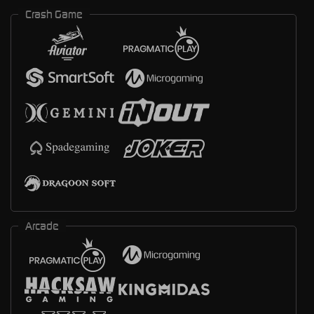
Crash Game
Arcade