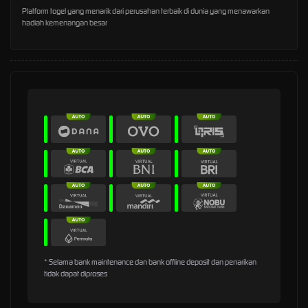
Platform togel yang menarik dari perusahan terbaik di dunia yang menawarkan
hadiah kemenangan besar
* Selama bank maintenance dan bank offline deposit dan penarikan
tidak dapat diproses