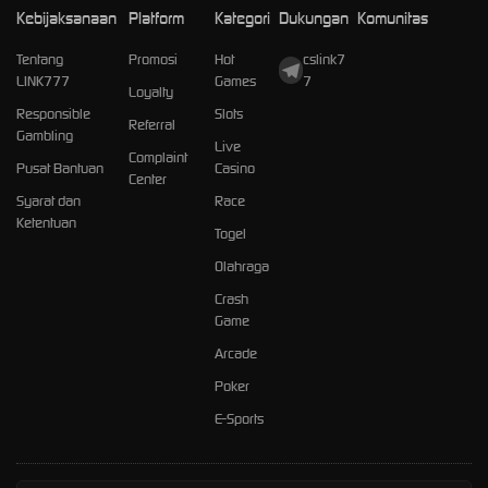
Kebijaksanaan
Platform
Kategori
Dukungan
Komunitas
Tentang
Promosi
Hot
cslink7
LINK777
Games
7
Loyalty
Responsible
Slots
Referral
Gambling
Live
Complaint
Pusat Bantuan
Casino
Center
Syarat dan
Race
Ketentuan
Togel
Olahraga
Crash
Game
Arcade
Poker
E-Sports