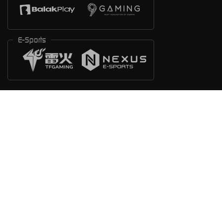
E-Sports