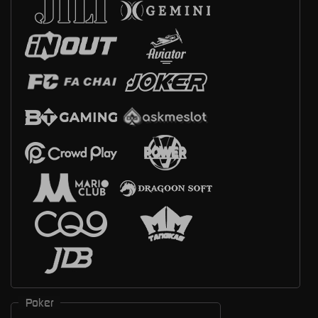
Poker