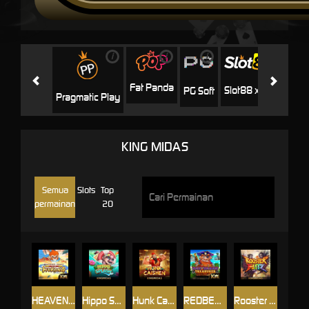
i
i
i
i
i
Facha
Fat Panda
Slot88 x PP
PG Soft
Pragmatic Play
KING MIDAS
Semua
Slots
Top
permainan
20
HEAVENLY FEAST WITH WUKONG
Hippo Splash
Hunk Cai Shen
REDBEARD TREASURE
Rooster Blitz