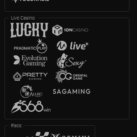
Live Casino
Race