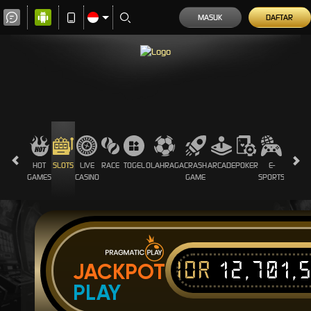
MASUK
DAFTAR
HOT
SLOTS
LIVE
RACE
TOGEL
OLAHRAGA
CRASH
ARCADE
POKER
E-
PROMO
GAMES
CASINO
GAME
SPORTS
IDR
12,701,
JACKPOT
PLAY