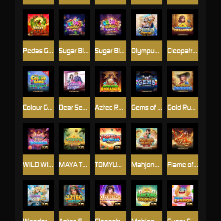
Pedas Gila
Sugar Blast
Sugar Blast Frenzy
Olympus Fortune
Cleopatra's Treasure
Colour Game Mega Bonus
Dear Senpai
Aztec Rush Bonanza
Gems of Valhalla
Gold Rush Bonanza
WILD WITCH SUGAR BONANZA
MAYA TEMPLE OF FORTUNE
TOMYUM BONANZA
Mahjong Beauty
Flame of Fortune