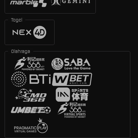
Togel
Olahraga