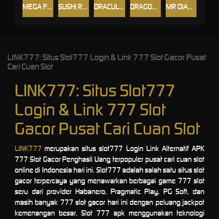
MEGA FORTUNE OX
SUSHI RUSH
DRACULA’S CASTLE BANQUET
DRAGON FORTUNE
MR DIAMOND DELUXE
LINK777: Situs Slot777 Login & Link 777 Slot Gacor Pusat
Cari Cuan Slot
LINK777: Situs Slot777
Login & Link 777 Slot
Gacor Pusat Cari Cuan Slot
LINK777
merupakan situs slot777 Login Link Alternatif APK
777 Slot Gacor Penghasil Uang terpopuler pusat cari cuan slot
online di Indonesia hari ini. Slot777 adalah salah satu situs slot
gacor terpercaya yang menawarkan berbagai game 777 slot
seru dari provider Habanero, Pragmatic Play, PG Soft, dan
masih banyak 777 slot gacor hari ini dengan peluang jackpot
kemenangan besar. Slot 777 apk menggunakan teknologi