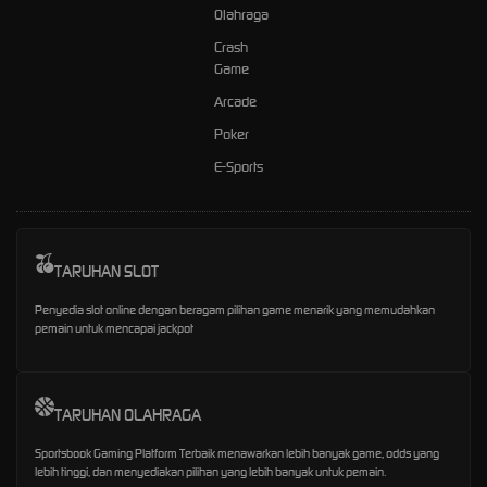
Olahraga
Crash
Game
Arcade
Poker
E-Sports
TARUHAN SLOT
Penyedia slot online dengan beragam pilihan game menarik yang memudahkan
pemain untuk mencapai jackpot
TARUHAN OLAHRAGA
Sportsbook Gaming Platform Terbaik menawarkan lebih banyak game, odds yang
lebih tinggi, dan menyediakan pilihan yang lebih banyak untuk pemain.