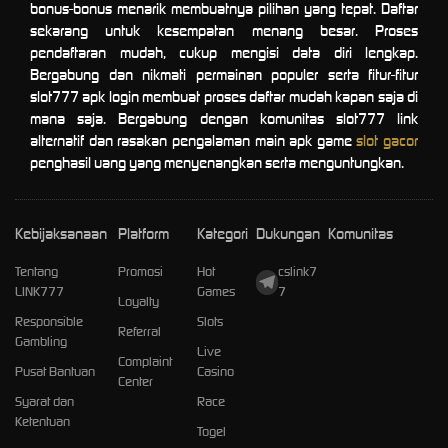
bonus-bonus menarik membuatnya pilihan yang tepat. Daftar
sekarang untuk kesempatan menang besar. Proses
pendaftaran mudah, cukup mengisi data diri lengkap.
Bergabung dan nikmati permainan populer serta fitur-fitur
slot777 apk login membuat proses daftar mudah kapan saja di
mana saja. Bergabung dengan komunitas slot777 link
alternatif dan rasakan pengalaman main apk game
slot gacor
penghasil uang yang menyenangkan serta menguntungkan.
Kebijaksanaan
Platform
Kategori
Dukungan
Komunitas
Tentang
Promosi
Hot
cslink7
LINK777
Games
7
Loyalty
Responsible
Slots
Referral
Gambling
Live
Complaint
Pusat Bantuan
Casino
Center
Syarat dan
Race
Ketentuan
Togel