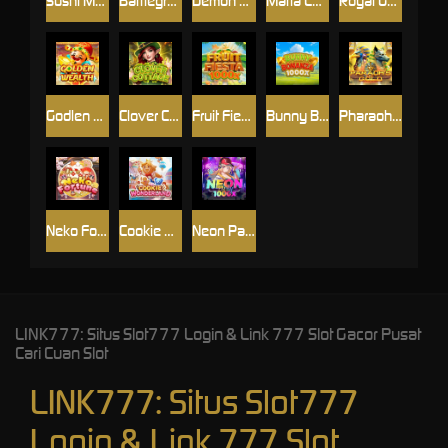
Sushi Master
Battleground Infinity
Demon Slayer
Mafia Legends
Royal Gems
Godlen Wealth
Clover Cottage
Fruit Fiesta 1000
Bunny Bonaza 1000
Pharaoh's Gold
Neko Fortune
Cookie Wonderland
Neon Party 1000
LINK777: Situs Slot777 Login & Link 777 Slot Gacor Pusat
Cari Cuan Slot
LINK777: Situs Slot777
Login & Link 777 Slot