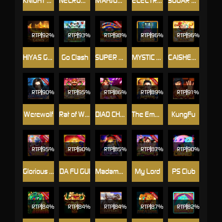
KNIGHT ARTHUR
NECROMANCER SHA
MAHJONG: ORIGIN 2
ELECTRIC ZEUS
SUGAR TEDDY
RTP
92%
RTP
93%
RTP
98%
RTP
96%
RTP
96%
HIYAS GEMS
Go Clash
SUPER AWESOME
MYSTIC LEGEND 2
CAISHEN DADDY
RTP
90%
RTP
95%
RTP
86%
RTP
89%
RTP
91%
Werewolf
Rat of Wealth
DIAO CHAN FA DA CAI
The Empire
KungFu
RTP
95%
RTP
90%
RTP
85%
RTP
87%
RTP
90%
Glorious Kingdom
DA FU GUI
Madame Caroline
My Lord
PS Club
RTP
84%
RTP
84%
RTP
84%
RTP
87%
RTP
82%