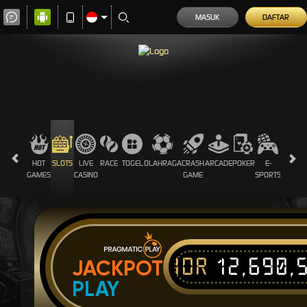
MASUK
DAFTAR
HOT
SLOTS
LIVE
RACE
TOGEL
OLAHRAGA
CRASH
ARCADE
POKER
E-
PROMO
GAMES
CASINO
GAME
SPORTS
IDR
12,690,
JACKPOT
PLAY