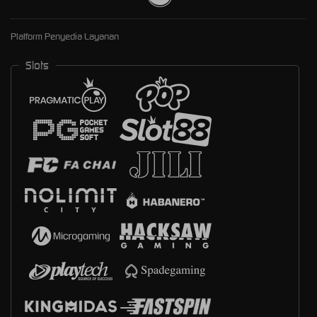
Platform Penyedia Layanan
Slots