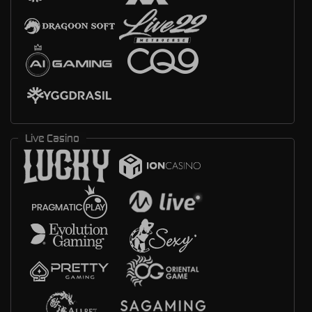
Live Casino