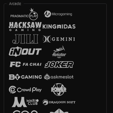
Arcade