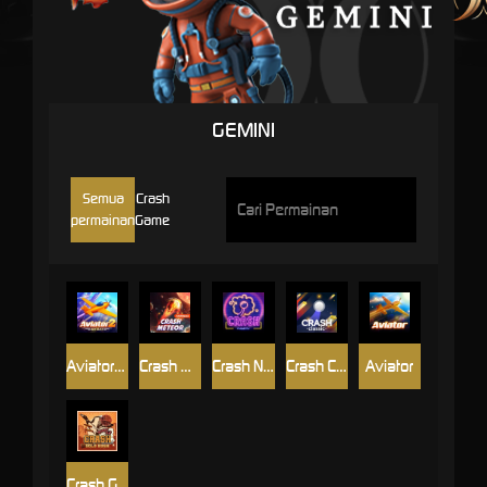
GEMINI
Semua
Crash
permainan
Game
Aviator2-Sky Elite
Crash Meteor
Crash Neon
Crash Classic
Aviator
Crash Gold Rush