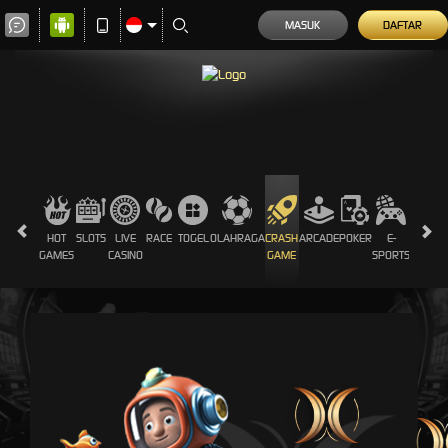
MASUK
DAFTAR
HOT
SLOTS
LIVE
RACE
TOGEL
OLAHRAGA
CRASH
ARCADE
POKER
E-
PROMO
GAMES
CASINO
GAME
SPORTS