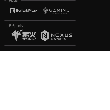
Poker
E-Sports