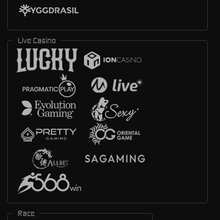
Live Casino
Race