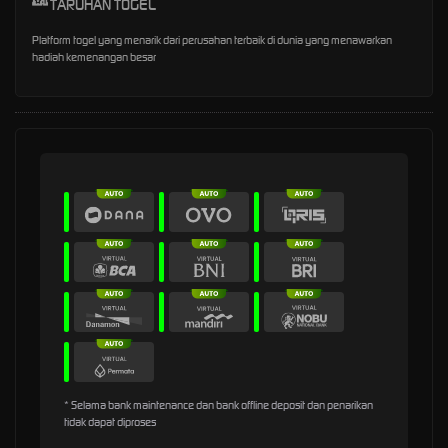
TARUHAN TOGEL
Platform togel yang menarik dari perusahan terbaik di dunia yang menawarkan
hadiah kemenangan besar
* Selama bank maintenance dan bank offline deposit dan penarikan
tidak dapat diproses