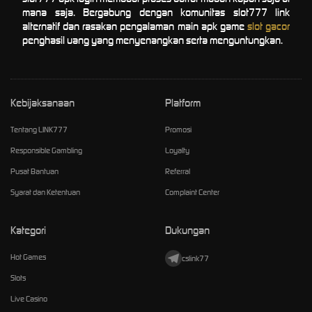
mana saja. Bergabung dengan komunitas slot777 link
alternatif dan rasakan pengalaman main apk game
slot gacor
penghasil uang yang menyenangkan serta menguntungkan.
Kebijaksanaan
Platform
Tentang LINK777
Promosi
Responsible Gambling
Loyalty
Pusat Bantuan
Referral
Syarat dan Ketentuan
Complaint Center
Kategori
Dukungan
Hot Games
cslink77
Slots
Live Casino