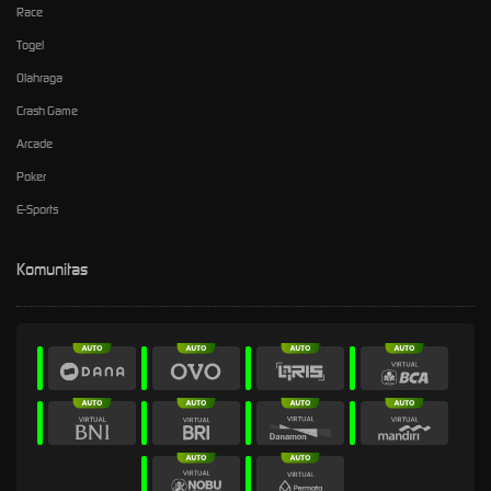
Race
Togel
Olahraga
Crash Game
Arcade
Poker
E-Sports
Komunitas