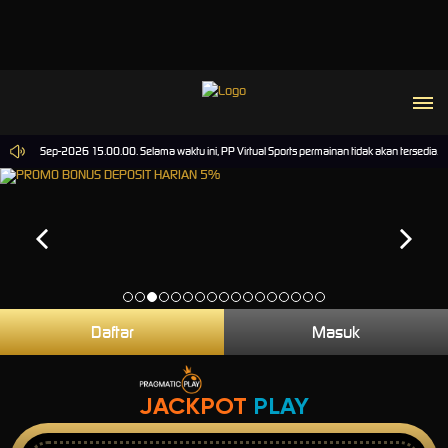
mpai 30-Sep-2026 15.00.00. Selama waktu ini, PP Virtual Sports permainan tidak akan tersedia
Daftar
Masuk
JACKPOT
PLAY