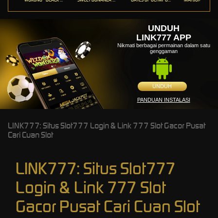
UNDUH
LINK777 APP
Nikmati berbagai permainan dalam satu
genggaman
UNDUH
PANDUAN INSTALASI
LINK777: Situs Slot777 Login & Link 777 Slot Gacor Pusat
Cari Cuan Slot
LINK777: Situs Slot777
Login & Link 777 Slot
Gacor Pusat Cari Cuan Slot